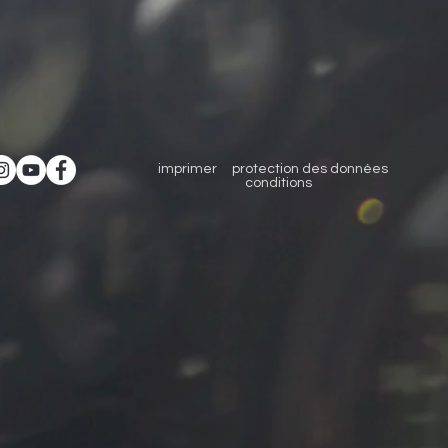
imprimer
protection des données
c
onditions