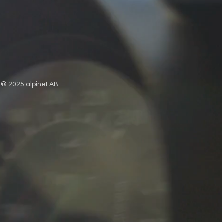
© 2025 alpineLAB