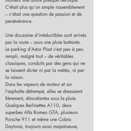
moment une allure presque héroïque.
C’était plus qu’un simple rassemblement 
– c’était une question de passion et de 
persévérance.
Une douzaine d’irréductibles sont arrivés 
par la route – sous une pluie battante.
Le parking d’Astor Plast s’est peu à peu 
rempli, malgré tout – de véritables 
classiques, conduits par des gens qui ne 
se laissent dicter ni par la météo, ni par 
la raison.
Dans les vapeurs de moteur et sur 
l’asphalte détrempé, elles se dressaient 
fièrement, étincelantes sous la pluie.
Quelques Berlinettes A110, deux 
superbes Alfa Romeo GTA, plusieurs 
Porsche 911 et même une Cobra 
Daytona, toujours aussi majestueuse, 