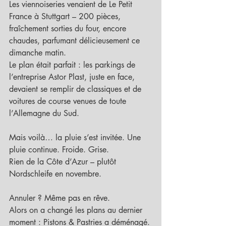
Les viennoiseries venaient de Le Petit 
France à Stuttgart – 200 pièces, 
fraîchement sorties du four, encore 
chaudes, parfumant délicieusement ce 
dimanche matin.
Le plan était parfait : les parkings de 
l’entreprise Astor Plast, juste en face, 
devaient se remplir de classiques et de 
voitures de course venues de toute 
l’Allemagne du Sud.
Mais voilà… la pluie s’est invitée. Une 
pluie continue. Froide. Grise.
Rien de la Côte d’Azur – plutôt 
Nordschleife en novembre.
Annuler ? Même pas en rêve.
Alors on a changé les plans au dernier 
moment : Pistons & Pastries a déménagé.