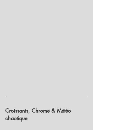
Croissants, Chrome & Météo 
chaotique