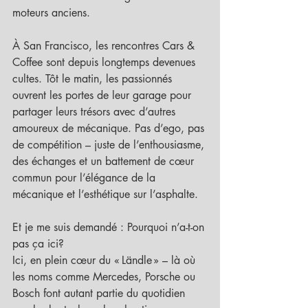
moteurs anciens.
À San Francisco, les rencontres Cars & 
Coffee sont depuis longtemps devenues 
cultes. Tôt le matin, les passionnés 
ouvrent les portes de leur garage pour 
partager leurs trésors avec d’autres 
amoureux de mécanique. Pas d’ego, pas 
de compétition – juste de l’enthousiasme, 
des échanges et un battement de cœur 
commun pour l’élégance de la 
mécanique et l’esthétique sur l’asphalte.
Et je me suis demandé : Pourquoi n’a-t-on 
pas ça ici?
Ici, en plein cœur du « Ländle » – là où 
les noms comme Mercedes, Porsche ou 
Bosch font autant partie du quotidien 