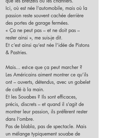
que les bretzels ou les chantiers.
Ici, où est née l’automobile, mais où la 
passion reste souvent cachée derrière 
des portes de garage fermées.
« Ça ne peut pas – et ne doit pas – 
rester ainsi », me suis-je dit.
Et c’est ainsi qu’est née l’idée de Pistons 
& Pastries.
Mais... est-ce que ça peut marcher ?
Les Américains aiment montrer ce qu’ils 
ont – ouverts, détendus, avec un gobelet 
de café à la main.
Et les Souabes ? Ils sont efficaces, 
précis, discrets – et quand il s’agit de 
montrer leur passion, ils préfèrent rester 
dans l’ombre.
Pas de blabla, pas de spectacle. Mais 
un mélange typiquement souabe de 