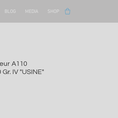
BLOG
MEDIA
SHOP
ur A110
Gr. IV "USINE"