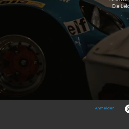
Die Lei
Anmelden