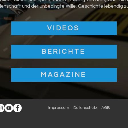
denschaft und der unbedingte Wille, Geschichte lebendig zu
VIDEOS
BERICHTE
MAGAZINE
Impressum
Datenschutz
AGB