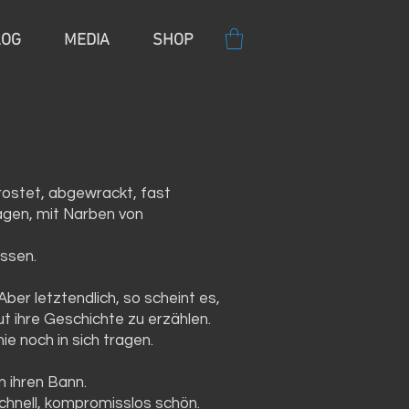
LOG
MEDIA
SHOP
rostet, abgewrackt, fast
agen, mit Narben von
ssen.
Aber letztendlich, so scheint es,
 ihre Geschichte zu erzählen.
ie noch in sich tragen.
n ihren Bann.
schnell, kompromisslos schön.