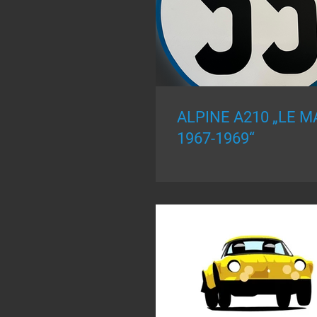
ALPINE A210 „LE 
1967-1969“