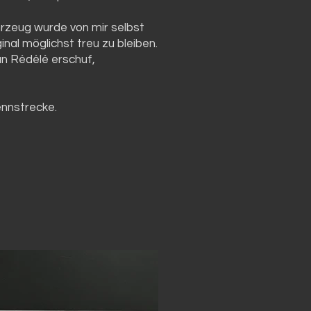
hrzeug wurde von mir selbst
inal möglichst treu zu bleiben.
ean Rédélé erschuf,
ennstrecke.