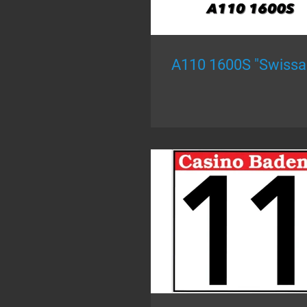
A110 1600S "Swissai