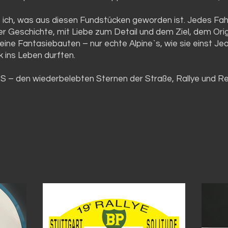
e ich, was aus diesen Fundstücken geworden ist. Jedes Fa
er Geschichte, mit Liebe zum Detail und dem Ziel, dem Orig
 keine Fantasiebauten – nur echte Alpine`s, wie sie einst J
k ins Leben durften.
S – den wiederbelebten Sternen der Straße, Rallye und R