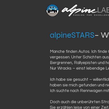
alpineSTARS
– W
Manche finden Autos. Ich finde
vergessen. Unter Schichten au
Bergrennen, Rallyepisten und 
Nur Wracks – einst lebendige 
Ich habe sie gesucht – willentli
haben sie mich gefunden und ni
Ich suchte nach Rennwagen mit e
Doch auch die unberührten Stra
Sie erzählen leise von einer Zei