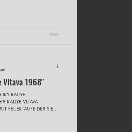
zeit
 "Rallye Vltava 1968"
ORY RALLYE
8 RALLYE VLTAVA
 SIEGE